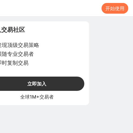
开始使用
入交易社区
发现顶级交易策略
跟随专业交易者
即时复制交易
立即加入
全球1M+交易者