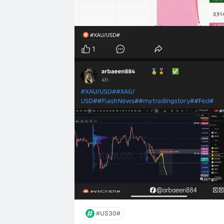
#US30#