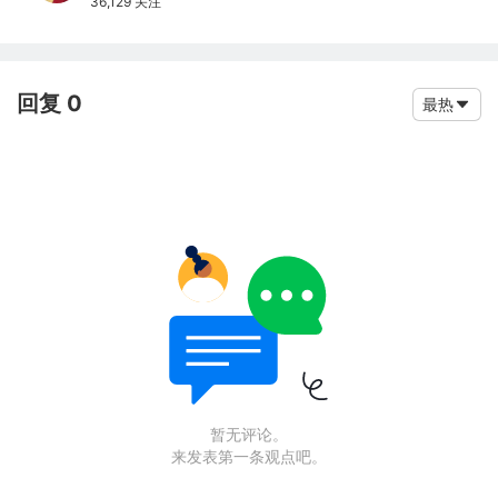
36,129 关注
回复 0
最热
暂无评论。
来发表第一条观点吧。