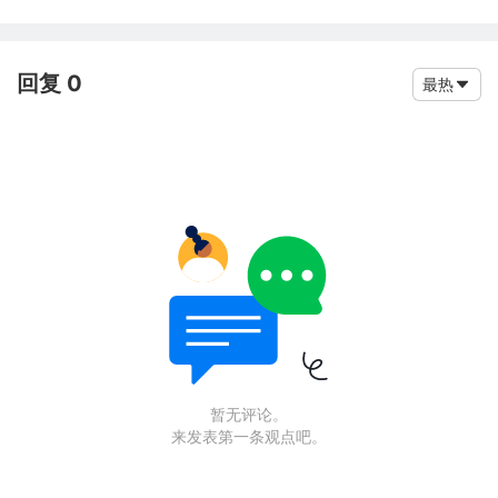
回复 0
最热
暂无评论。
来发表第一条观点吧。