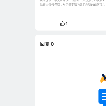
风险提示：本文所述仅代表作者个人观点，不代表 Foll
性作出任何保证，对于基于该内容所采取的任何行为
4
回复 0