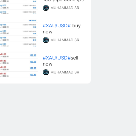
MUHAMMAD SR
#XAU/USD#
buy
now
MUHAMMAD SR
#XAU/USD#
sell
now
MUHAMMAD SR