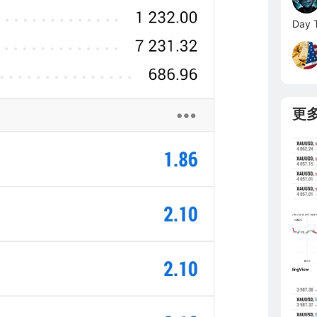
Day T
更