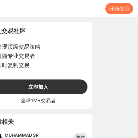
开始使用
入交易社区
发现顶级交易策略
跟随专业交易者
即时复制交易
立即加入
全球1M+交易者
章相关
MUHAMMAD SR
关注