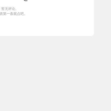
暂无评论。
表第一条观点吧。