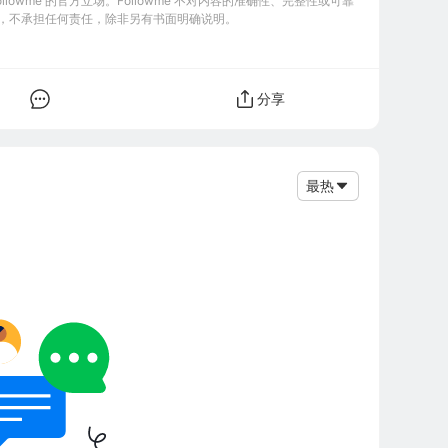
owme 的官方立场。Followme 不对内容的准确性、完整性或可靠
，不承担任何责任，除非另有书面明确说明。
分享
最热