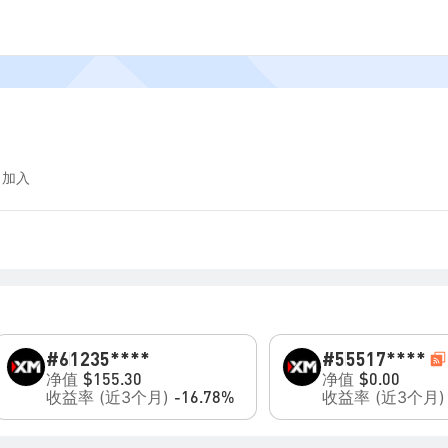
 加入
#6
1235****
#5
5517****
净值
净值
$155.30
$0.00
收益率 (近3个月)
收益率 (近3个月
-16.78%