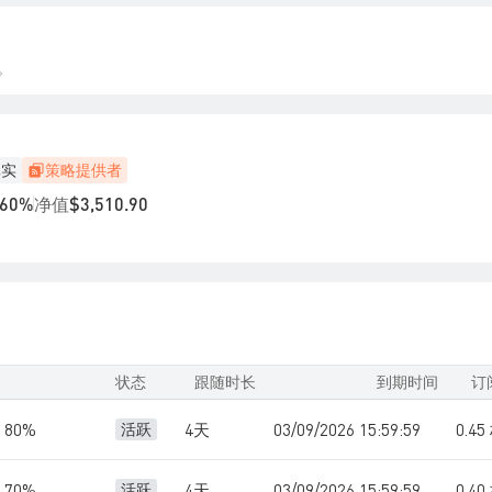
。
真实
策略提供者
净值
.60%
$3,510.90
状态
跟随时长
到期时间
订
80%
4天
03/09/2026 15:59:59
0.4
活跃
70%
4天
03/09/2026 15:59:59
0.4
活跃