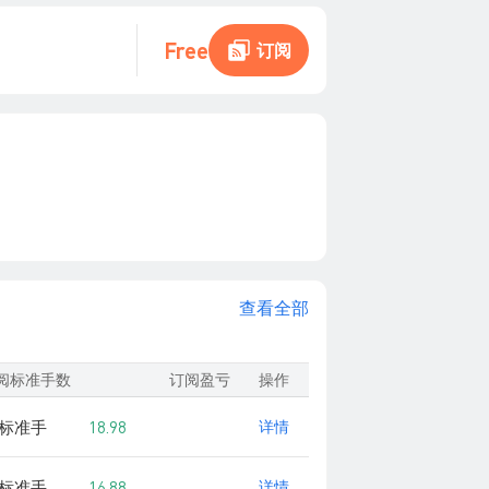
Free
订阅
查看全部
阅标准手数
订阅盈亏
操作
5 标准手
18.98
详情
0 标准手
16.88
详情