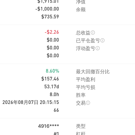
净值
$1,915.01
余额
-$1,000.00
$735.59
总收益
-$2.26
已平仓盈亏
$0.00
浮动盈亏
$0.00
$0.00
最大回撤百分比
8.60%
平均盈利
$157.46
平均亏损
53.17d
胜率
8.0h
交易
2026年08月07日 20:15:15
66
4916****
类型
#1
杠杆