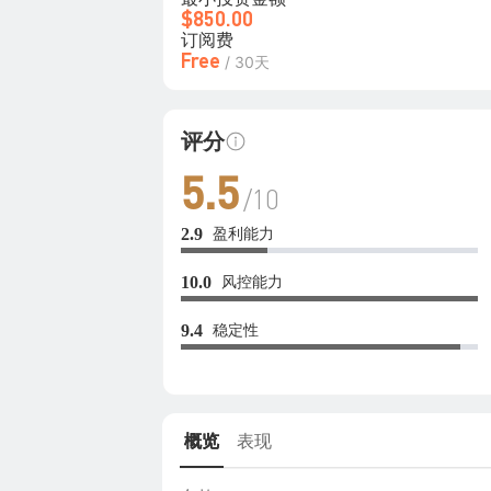
$850.00
订阅费
Free
/ 30天
评分
5.5
/10
盈利能力
2.9
风控能力
10.0
稳定性
9.4
概览
表现