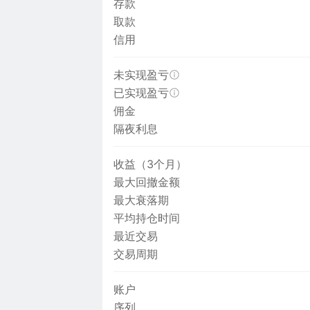
存款
取款
信用
未实现盈亏
已实现盈亏
佣金
隔夜利息
收益（3个月）
最大回撤金额
最大衰落期
平均持仓时间
最近交易
交易周期
账户
序列