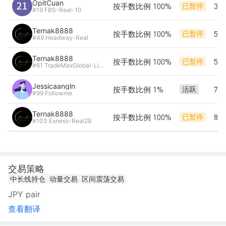
OpitCuan
按手数比例 100%
36
已暂停
#19 FBS-Real-10
Ternak8888
按手数比例 100%
53
已暂停
#49 Headway-Real
Ternak8888
按手数比例 100%
53
已暂停
#61 TradeMaxGlobal-Live10
Jessicaangln
按手数比例 1%
79
活跃
#99 Followme
Ternak8888
按手数比例 100%
80
已暂停
#103 Exness-Real29
交易策略
中长线持仓
动量交易
区间震荡交易
JPY pair
查看翻译