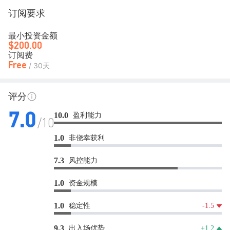
订阅要求
最小投资金额
$200.00
订阅费
Free
/ 30天
评分
盈利能力
10.0
7.0
/10
非侥幸获利
1.0
风控能力
7.3
资金规模
1.0
稳定性
1.0
-1.5
出入场优势
9.3
+1.2