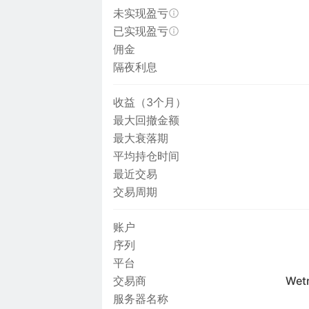
未实现盈亏
已实现盈亏
佣金
隔夜利息
收益（3个月）
最大回撤金额
最大衰落期
平均持仓时间
最近交易
交易周期
账户
序列
平台
交易商
Wetr
服务器名称