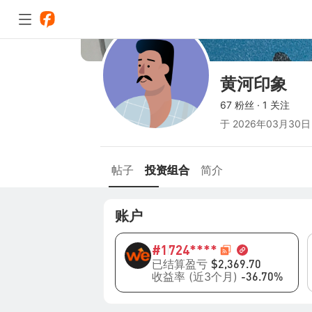
黄河印象
67 粉丝
·
1 关注
于
2026年03月30日
帖子
投资组合
简介
账户
#1
724****
已结算盈亏
$2,369.70
收益率 (近3个月)
-36.70%