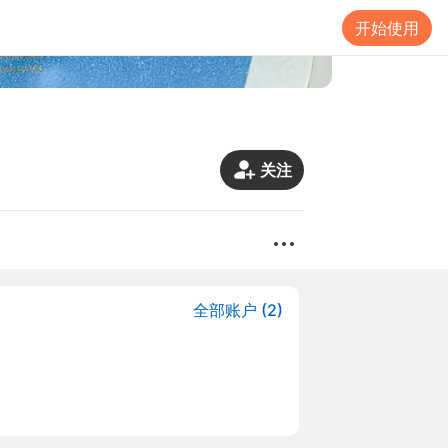
开始使用
关注
全部账户 (2)