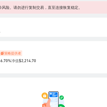
步风险。请勿进行复制交易，直至连接恢复稳定。
。
策略提供者
净值
36.70%
$2,214.70