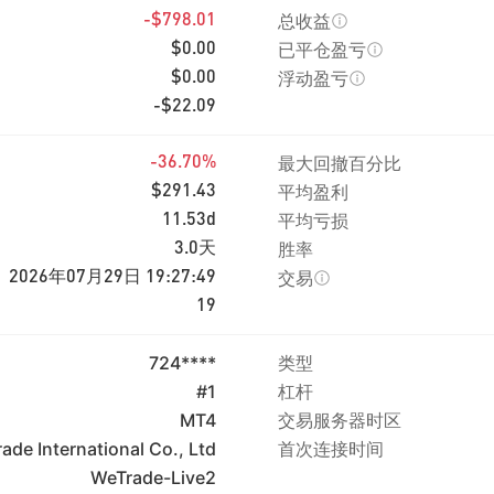
总收益
-$798.01
已平仓盈亏
$0.00
浮动盈亏
$0.00
-$22.09
最大回撤百分比
-36.70%
平均盈利
$291.43
平均亏损
11.53d
胜率
3.0天
交易
2026年07月29日 19:27:49
19
724****
类型
#1
杠杆
MT4
交易服务器时区
ade International Co., Ltd
首次连接时间
WeTrade-Live2