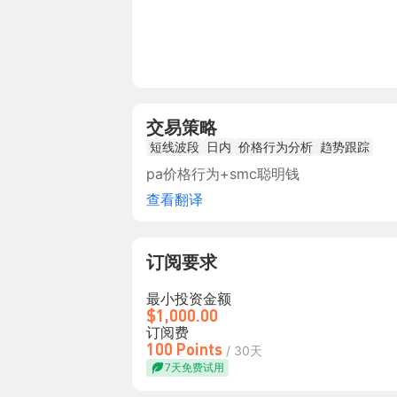
交易策略
短线波段
日内
价格行为分析
趋势跟踪
pa价格行为+smc聪明钱
查看翻译
订阅要求
最小投资金额
$1,000.00
订阅费
100 Points
/ 30天
7天免费试用