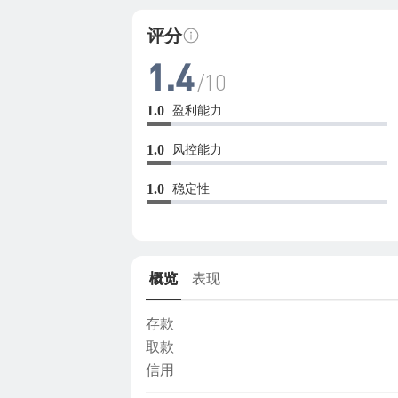
评分
1.4
/10
盈利能力
1.0
风控能力
1.0
稳定性
1.0
概览
表现
存款
取款
信用