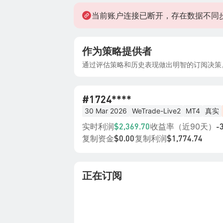
当前账户连接已断开，存在数据不同
作为策略提供者
通过评估策略和历史表现做出明智的订阅决策
#1
724****
30 Mar 2026
WeTrade-Live2
MT4
真实
实时利润
收益率（近90天）
$2,369.70
-
复制资金
复制利润
$0.00
$1,774.74
正在订阅