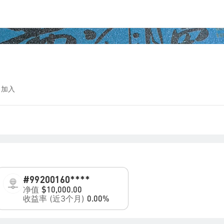
 加入
#99
200160****
净值
$10,000.00
收益率 (近3个月)
0.00%