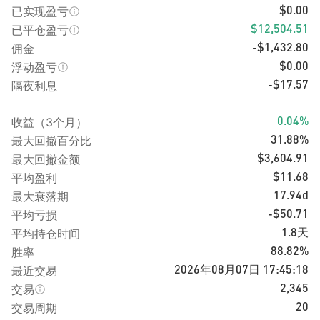
已实现盈亏
$0.00
已平仓盈亏
$12,504.51
佣金
-$1,432.80
浮动盈亏
$0.00
隔夜利息
-$17.57
收益（3个月）
0.04%
最大回撤百分比
31.88%
最大回撤金额
$3,604.91
平均盈利
$11.68
最大衰落期
17.94d
平均亏损
-$50.71
平均持仓时间
1.8天
胜率
88.82%
最近交易
2026年08月07日 17:45:18
交易
2,345
交易周期
20