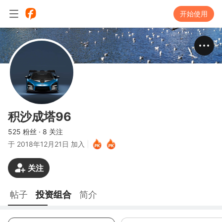
开始使用
积沙成塔96
525 粉丝
·
8 关注
于
2018年12月21日 加入
|
关注
帖子
投资组合
简介