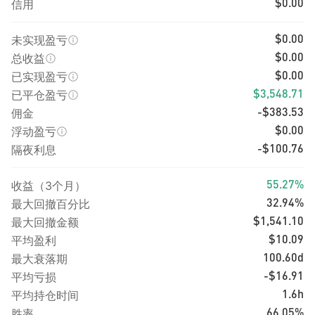
信用
$0.00
未实现盈亏
$0.00
总收益
$0.00
已实现盈亏
$0.00
已平仓盈亏
$3,548.71
佣金
-$383.53
浮动盈亏
$0.00
隔夜利息
-$100.76
收益（3个月）
55.27%
最大回撤百分比
32.94%
最大回撤金额
$1,541.10
平均盈利
$10.09
最大衰落期
100.60d
平均亏损
-$16.91
平均持仓时间
1.6h
胜率
66.05%