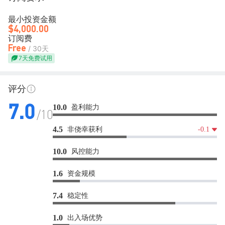
最小投资金额
$4,000.00
订阅费
Free
/ 30天
7天免费试用
评分
盈利能力
10.0
7.0
/10
非侥幸获利
4.5
-0.1
风控能力
10.0
资金规模
1.6
稳定性
7.4
出入场优势
1.0