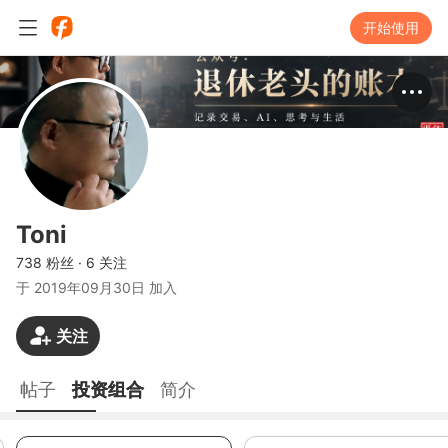
开始使用
Toni
738 粉丝
·
6 关注
于
2019年09月30日 加入
关注
帖子
投资组合
简介