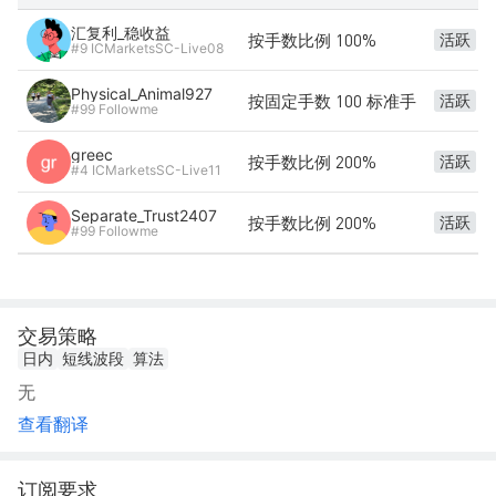
汇复利_稳收益
按手数比例 100%
活跃
#9 ICMarketsSC-Live08
Physical_Animal927
按固定手数 100 标准手
活跃
#99 Followme
greec
按手数比例 200%
活跃
#4 ICMarketsSC-Live11
Separate_Trust2407
按手数比例 200%
活跃
#99 Followme
交易策略
日内
短线波段
算法
无
查看翻译
订阅要求