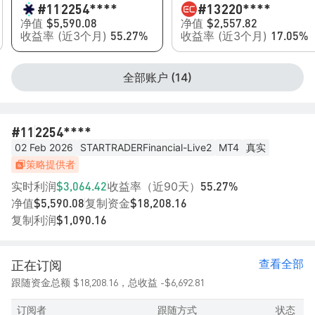
#11
2254****
#13
220****
净值
净值
$5,590.08
$2,557.82
收益率 (近3个月)
收益率 (近3个月)
55.27%
17.05%
全部账户 (14)
#11
2254****
02 Feb 2026
STARTRADERFinancial-Live2
MT4
真实
策略提供者
实时利润
收益率（近90天）
$3,064.42
55.27%
净值
复制资金
$5,590.08
$18,208.16
复制利润
$1,090.16
查看全部
正在订阅
$18,208.16
-$6,692.81
跟随资金总额
，总收益
订阅者
跟随方式
状态