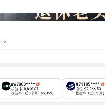
 加入
#6
7008****
#7
1105****
净值
净值
$10,810.07
$9,866.53
收益率 (近3个月)
收益率 (近3个月
65.35%