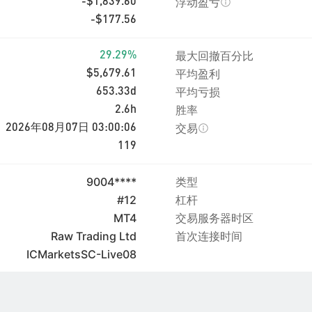
浮动盈亏
-$1,839.60
-$177.56
最大回撤百分比
29.29%
平均盈利
$5,679.61
平均亏损
653.33d
胜率
2.6h
交易
2026年08月07日 03:00:06
119
9004****
类型
#12
杠杆
MT4
交易服务器时区
Raw Trading Ltd
首次连接时间
ICMarketsSC-Live08