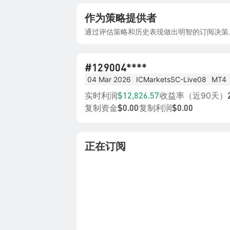
作为策略提供者
通过评估策略和历史表现做出明智的订阅决策
#12
9004****
04 Mar 2026
ICMarketsSC-Live08
MT4
实时利润
收益率（近90天）
$12,826.57
复制资金
复制利润
$0.00
$0.00
正在订阅