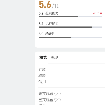
5.6
/10
盈利能力
6.2
-0.7
风控能力
8.4
稳定性
5.0
概览
表现
存款
取款
信用
未实现盈亏
已实现盈亏