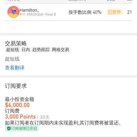
Hamilton_
按手数比例 40%
21天
已暂停
#11 XMGlobal-Real 6
交易策略
超短线
日内
趋势跟踪
网格交易
超短线
查看翻译
订阅要求
最小投资金额
$6,000.00
订阅费
3,000 Points
/ 30天
如果订阅者在订阅期内未实现盈利,其订阅费将被退还。
订阅保障已开启