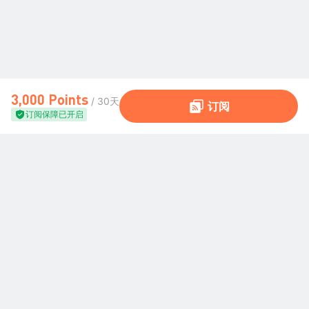
3,000 Points
/ 30天
订阅
订阅保障已开启
全球交易社区
社区