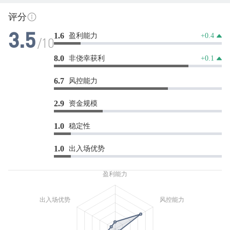
评分
盈利能力
1.6
+0.4
3.5
/10
非侥幸获利
8.0
+0.1
风控能力
6.7
资金规模
2.9
稳定性
1.0
出入场优势
1.0