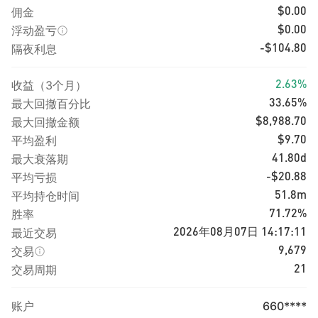
佣金
$0.00
浮动盈亏
$0.00
隔夜利息
-$104.80
收益（3个月）
2.63%
最大回撤百分比
33.65%
最大回撤金额
$8,988.70
平均盈利
$9.70
最大衰落期
41.80d
平均亏损
-$20.88
平均持仓时间
51.8m
胜率
71.72%
最近交易
2026年08月07日 14:17:11
交易
9,679
交易周期
21
账户
660****