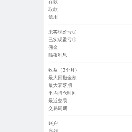
存款
取款
信用
未实现盈亏
已实现盈亏
佣金
隔夜利息
收益（3个月）
最大回撤金额
最大衰落期
平均持仓时间
最近交易
交易周期
账户
序列