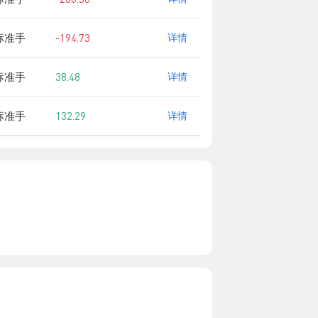
 标准手
-194.73
详情
 标准手
38.48
详情
 标准手
132.29
详情