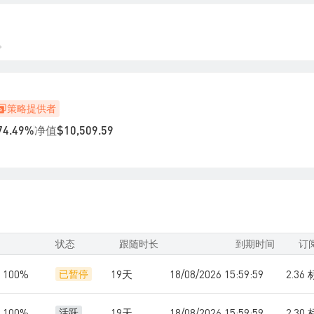
。
策略提供者
净值
74.49%
$10,509.59
状态
跟随时长
到期时间
订
100%
19天
18/08/2026 15:59:59
2.36
已暂停
100%
19天
18/08/2026 15:59:59
2.30
活跃