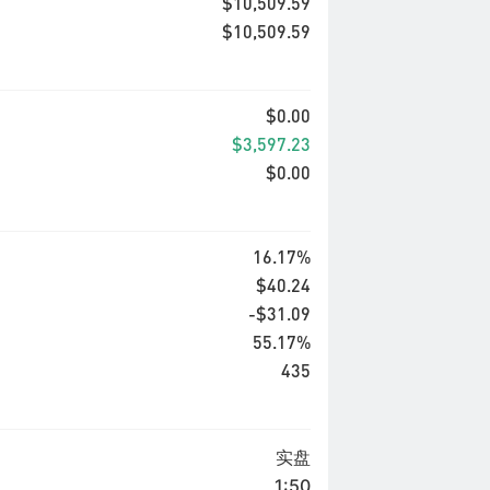
$10,509.59
$10,509.59
$0.00
$3,597.23
$0.00
16.17%
$40.24
-$31.09
55.17%
435
实盘
1:50