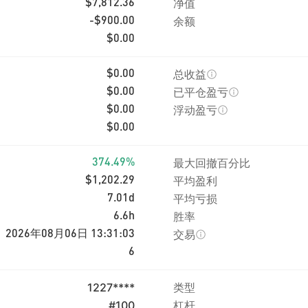
净值
$7,812.36
余额
-$900.00
$0.00
总收益
$0.00
已平仓盈亏
$0.00
浮动盈亏
$0.00
$0.00
最大回撤百分比
374.49%
平均盈利
$1,202.29
平均亏损
7.01d
胜率
6.6h
交易
2026年08月06日 13:31:03
6
1227****
类型
#100
杠杆