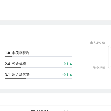
非侥幸获利
1.0
资金规模
2.4
+0.1
出入场优势
3.1
+0.1