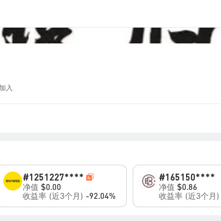
 加入
#125
1227****
#165
150****
净值
净值
$0.00
$0.86
收益率 (近3个月)
收益率 (近3个月
-92.04%