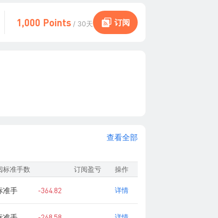
1,000 Points
订阅
/ 30天
查看全部
阅标准手数
订阅盈亏
操作
 标准手
-364.82
详情
 标准手
-268.58
详情