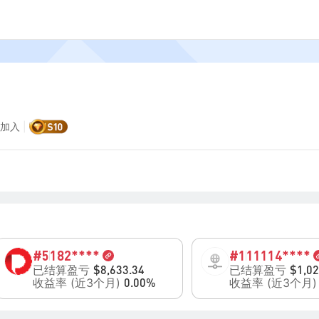
 加入
|
#5
182****
#1
11114****
已结算盈亏
已结算盈亏
$8,633.34
$1,02
收益率 (近3个月)
收益率 (近3个月
0.00%