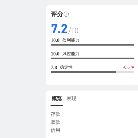
评分
7.2
/10
盈利能力
10.0
风控能力
10.0
稳定性
7.8
-0.6
概览
表现
存款
取款
信用