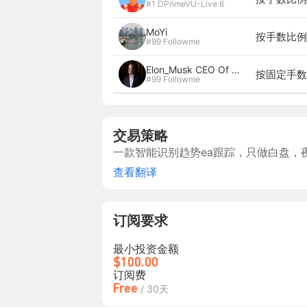
#1 DPrimeVU-Live 6
MoYi
按手数比例 
#99 Followme
Elon_Musk CEO Of Tesla
按固定手数 
#99 Followme
交易策略
一款智能识别趋势ea跟踪，只做白盘，
查看翻译
订阅要求
最小投资金额
$100.00
订阅费
Free
/ 30天