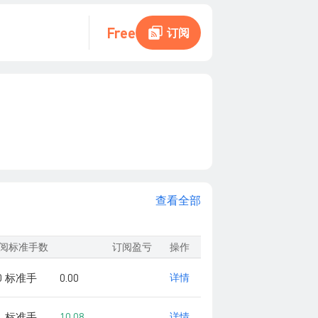
Free
订阅
查看全部
阅标准手数
订阅盈亏
操作
00 标准手
0.00
详情
01 标准手
10.08
详情