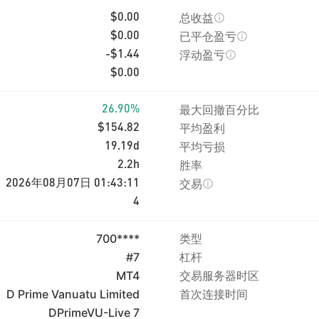
总收益
$0.00
已平仓盈亏
$0.00
浮动盈亏
-$1.44
$0.00
最大回撤百分比
26.90%
平均盈利
$154.82
平均亏损
19.19d
胜率
2.2h
交易
2026年08月07日 01:43:11
4
700****
类型
#7
杠杆
MT4
交易服务器时区
D Prime Vanuatu Limited
首次连接时间
DPrimeVU-Live 7