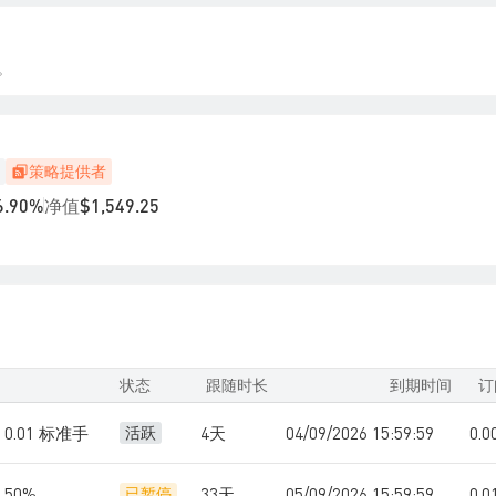
。
策略提供者
净值
6.90%
$1,549.25
状态
跟随时长
到期时间
订
0.01 标准手
4天
04/09/2026 15:59:59
0.
活跃
50%
33天
05/09/2026 15:59:59
0.
已暂停