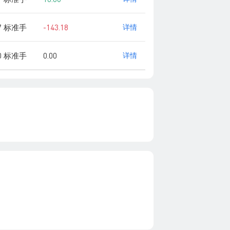
37 标准手
-143.18
详情
00 标准手
0.00
详情