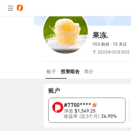
果冻.
703 粉丝
·
13 关注
于
2022年05月20日
帖子
投资组合
简介
账户
#7
700****
净值
$1,549.25
收益率 (近3个月)
26.90%