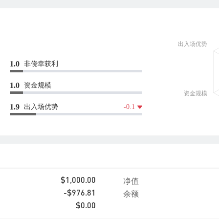
非侥幸获利
1.0
资金规模
1.0
出入场优势
1.9
-0.1
净值
$1,000.00
余额
-$976.81
$0.00