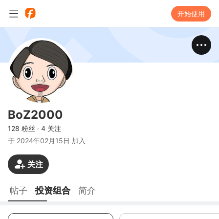
开始使用
BoZ2000
128 粉丝
·
4 关注
于
2024年02月15日 加入
关注
帖子
投资组合
简介