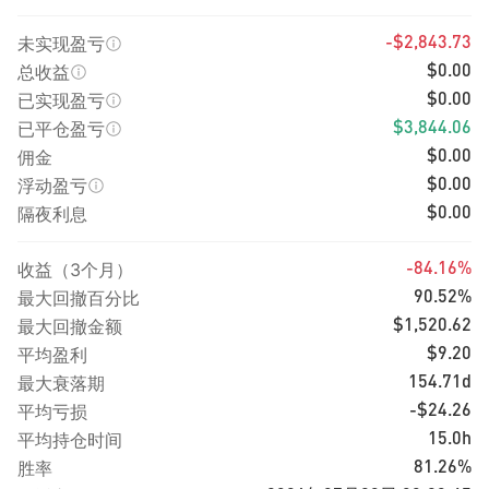
未实现盈亏
-$2,843.73
总收益
$0.00
已实现盈亏
$0.00
已平仓盈亏
$3,844.06
佣金
$0.00
浮动盈亏
$0.00
隔夜利息
$0.00
收益（3个月）
-84.16%
最大回撤百分比
90.52%
最大回撤金额
$1,520.62
平均盈利
$9.20
最大衰落期
154.71d
平均亏损
-$24.26
平均持仓时间
15.0h
胜率
81.26%