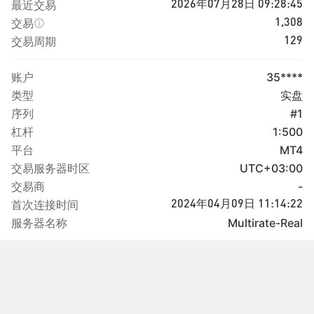
最近交易
2026年07月28日 09:28:45
交易
1,308
交易周期
129
账户
35****
类型
实盘
序列
#1
杠杆
1:500
平台
MT4
交易服务器时区
UTC+03:00
交易商
-
首次连接时间
2024年04月09日 11:14:22
服务器名称
Multirate-Real