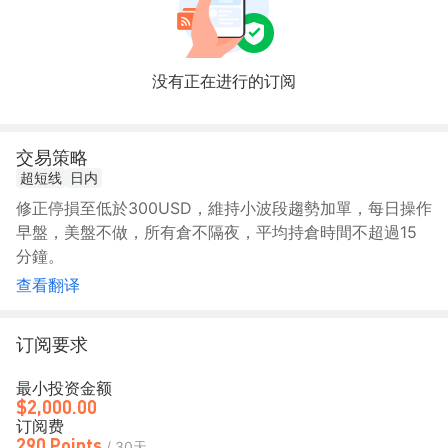
没有正在进行的订阅
交易策略
超短线
日内
修正停損至低於300USD，維持小波段趨勢加單，每日操作
早盤，美盤不做，所有倉不隔夜，平均持倉時間不超過15
分鐘。
查看翻译
订阅要求
最小投资金额
$2,000.00
订阅费
290 Points
/ 30天