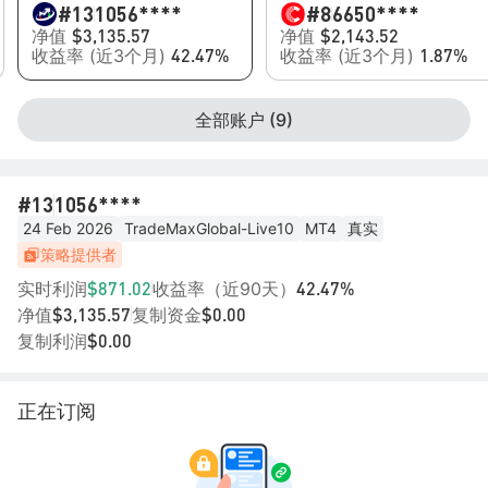
#13
1056****
#8
6650****
净值
净值
$3,135.57
$2,143.52
收益率 (近3个月)
收益率 (近3个月)
42.47%
1.87%
全部账户 (9)
#13
1056****
24 Feb 2026
TradeMaxGlobal-Live10
MT4
真实
策略提供者
实时利润
收益率（近90天）
$871.02
42.47%
净值
复制资金
$3,135.57
$0.00
复制利润
$0.00
正在订阅