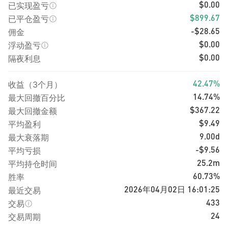
已实现盈亏
$0.00
已平仓盈亏
$899.67
佣金
-$28.65
浮动盈亏
$0.00
隔夜利息
$0.00
收益（3个月）
42.47%
最大回撤百分比
14.74%
最大回撤金额
$367.22
平均盈利
$9.49
最大衰落期
9.00d
平均亏损
-$9.56
平均持仓时间
25.2m
胜率
60.73%
最近交易
2026年04月02日 16:01:25
交易
433
交易周期
24