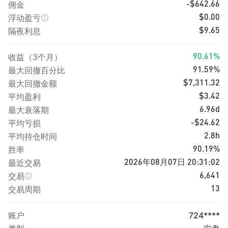
佣金
-$642.66
浮动盈亏
$0.00
隔夜利息
$9.65
收益（3个月）
90.61%
最大回撤百分比
91.59%
最大回撤金额
$7,311.32
平均盈利
$3.42
最大衰落期
6.96d
平均亏损
-$24.62
平均持仓时间
2.8h
胜率
90.19%
最近交易
2026年08月07日 20:31:02
交易
6,641
交易周期
13
账户
724****