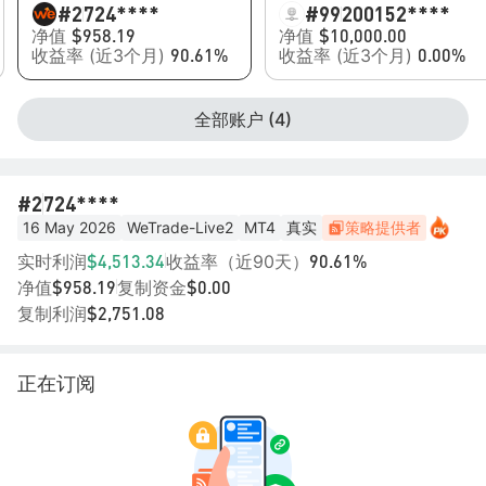
#2
724****
#99
200152****
净值
净值
$958.19
$10,000.00
收益率 (近3个月)
收益率 (近3个月)
90.61%
0.00%
全部账户 (4)
#2
724****
16 May 2026
WeTrade-Live2
MT4
真实
策略提供者
实时利润
收益率（近90天）
$4,513.34
90.61%
净值
复制资金
$958.19
$0.00
复制利润
$2,751.08
正在订阅