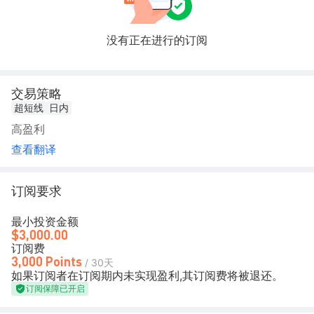
没有正在进行的订阅
交易策略
超短线
日内
高盈利
查看翻译
订阅要求
最小投资金额
$3,000.00
订阅费
3,000 Points
/ 30天
如果订阅者在订阅期内未实现盈利,其订阅费将被退还。
订阅保障已开启