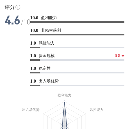
评分
盈利能力
10.0
4.6
/10
非侥幸获利
10.0
风控能力
1.0
资金规模
1.0
-0.8
稳定性
1.0
出入场优势
1.0