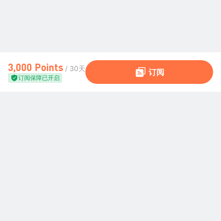
3,000 Points
/ 30天
订阅
订阅保障已开启
全球交易社区
社区