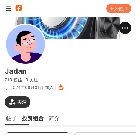
开始使用
Jadan
219 粉丝
·
9 关注
于
2024年06月01日 加入
|
关注
帖子
投资组合
简介