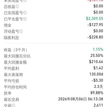
未实现盈亏
-$101.98
总收益
$0.00
已实现盈亏
$0.00
已平仓盈亏
$2,309.55
佣金
-$127.95
浮动盈亏
$0.00
隔夜利息
-$228.80
收益（3个月）
1.15%
最大回撤百分比
25.50%
最大回撤金额
$210.66
平均盈利
$1.42
最大衰落期
130.00d
平均亏损
-$5.30
平均持仓时间
2.3天
胜率
89.88%
最近交易
2026年08月06日 06:13:38
交易
2,611