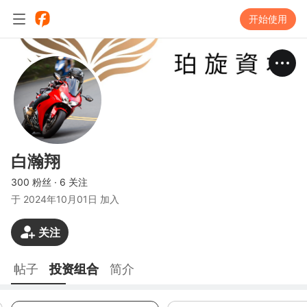
开始使用
白瀚翔
300 粉丝
·
6 关注
于
2024年10月01日 加入
关注
帖子
投资组合
简介