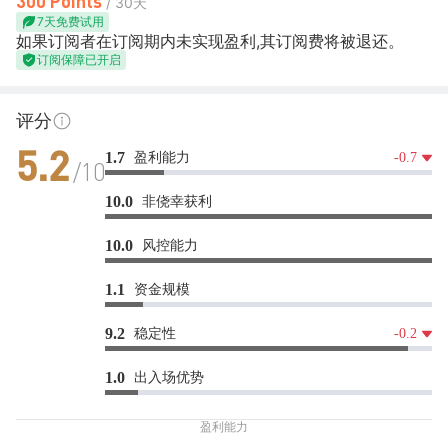
300 Points
/ 30天
7天免费试用
如果订阅者在订阅期内未实现盈利,其订阅费将被退还。
订阅保障已开启
评分
盈利能力
1.7
-0.7
5.2
/10
非侥幸获利
10.0
风控能力
10.0
资金规模
1.1
稳定性
9.2
-0.2
出入场优势
1.0