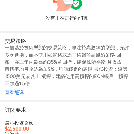
没有正在进行的订阅
交易策略
一個基於技術型態的交易策略，專注於高勝率的型態，允許
多次進場，而不使用如網格或馬丁格爾等高風險策略 回
撤：在三年內最高約35%的回撤，確保風險平衡 月收益：
目標平均月收益為3.5%，強調穩定的表現 最低投資：建議
1500美元或以上 槓桿：建議使用高槓桿的ECN帳戶，槓桿
不超過1.5倍
查看翻译
订阅要求
最小投资金额
$2,500.00