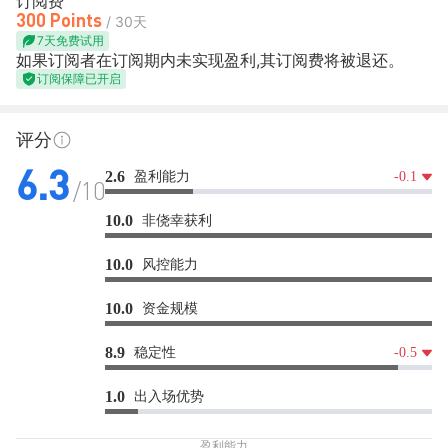
订阅费
300 Points
/ 30天
7天免费试用
如果订阅者在订阅期内未实现盈利,其订阅费将被退还。
订阅保障已开启
评分
盈利能力
2.6
-0.1
6.3
/10
非侥幸获利
10.0
风控能力
10.0
资金规模
10.0
稳定性
8.9
-0.5
出入场优势
1.0