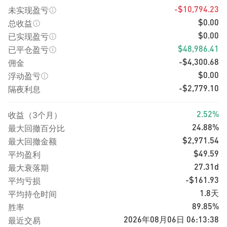
未实现盈亏
-$10,794.23
总收益
$0.00
已实现盈亏
$0.00
已平仓盈亏
$48,986.41
佣金
-$4,300.68
浮动盈亏
$0.00
隔夜利息
-$2,779.10
收益（3个月）
2.52%
最大回撤百分比
24.88%
最大回撤金额
$2,971.54
平均盈利
$49.59
最大衰落期
27.31d
平均亏损
-$161.93
平均持仓时间
1.8天
胜率
89.85%
最近交易
2026年08月06日 06:13:38