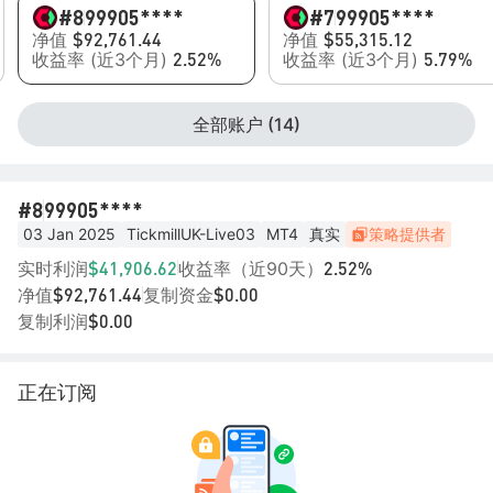
#8
99905****
#7
99905****
净值
净值
$92,761.44
$55,315.12
收益率 (近3个月)
收益率 (近3个月)
2.52%
5.79%
全部账户 (14)
#8
99905****
03 Jan 2025
TickmillUK-Live03
MT4
真实
策略提供者
实时利润
收益率（近90天）
$41,906.62
2.52%
净值
复制资金
$92,761.44
$0.00
复制利润
$0.00
正在订阅