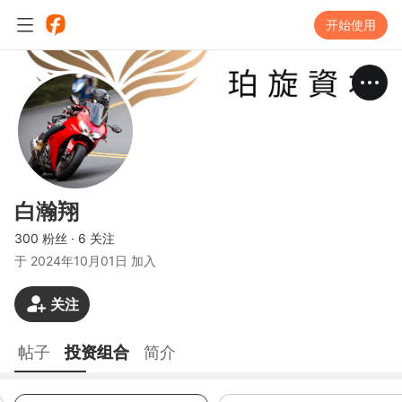
开始使用
白瀚翔
300 粉丝
·
6 关注
于
2024年10月01日 加入
关注
帖子
投资组合
简介