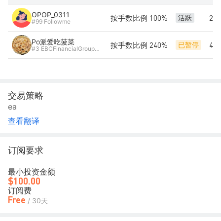
OPOP_0311
按手数比例 100%
22
活跃
#99 Followme
Po派爱吃菠菜
按手数比例 240%
47
已暂停
#3 EBCFinancialGroupKY-Live01
交易策略
ea
查看翻译
订阅要求
最小投资金额
$100.00
订阅费
Free
/ 30天