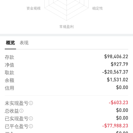
概览
表现
存款
$98,406.22
净值
$927.79
取款
-$20,567.37
余额
$1,531.02
信用
$0.00
未实现盈亏
-$603.23
总收益
$0.00
已实现盈亏
$0.00
已平仓盈亏
-$77,988.23