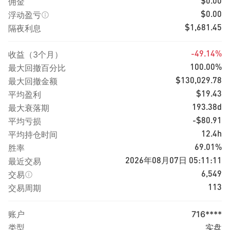
佣金
$0.00
浮动盈亏
$0.00
隔夜利息
$1,681.45
收益（3个月）
-49.14%
最大回撤百分比
100.00%
最大回撤金额
$130,029.78
平均盈利
$19.43
最大衰落期
193.38d
平均亏损
-$80.91
平均持仓时间
12.4h
胜率
69.01%
最近交易
2026年08月07日 05:11:11
交易
6,549
交易周期
113
账户
716****
类型
实盘