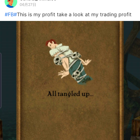
06月27日
#FB#
This is my profit take a look at my trading profit