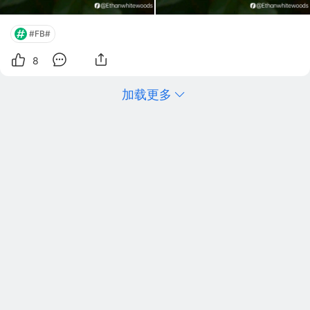
#FB#
8
加载更多