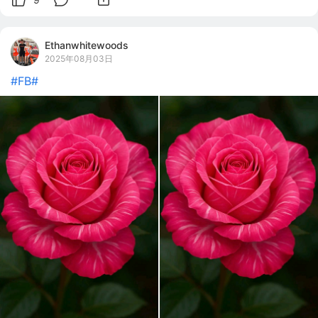
Ethanwhitewoods
2025年08月03日
#FB#