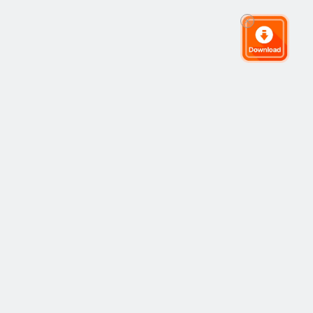
全球交易社区
社区
热门
复制交易
最新
观点
如何运作