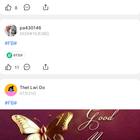
8
pa430146
2024年10月28日
#FB#
#FB#
11
Thet Lwi Oo
07月21日
#FB#