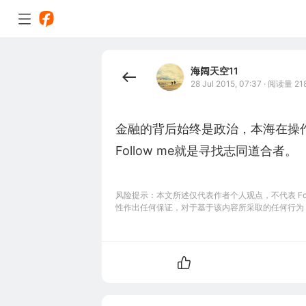
海阔天空11
28 Jul 2015, 07:37
·
阅读量 21
金融的背后始终是政治，本海在操
Follow me就是寻找志同道合者。
风险提示：本文所述仅代表作者个人观点，不代表 Foll
性作出任何保证，对于基于该内容所采取的任何行为