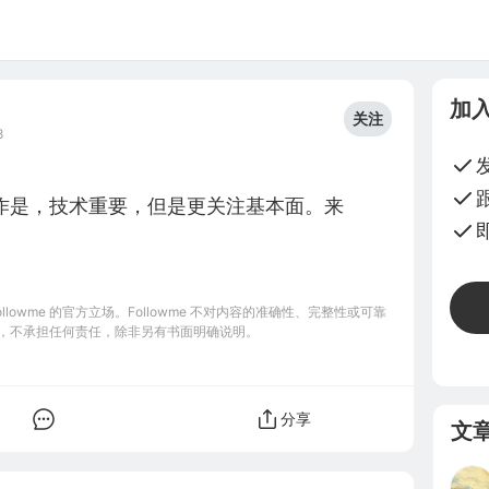
加
关注
8
作是，技术重要，但是更关注基本面。来
owme 的官方立场。Followme 不对内容的准确性、完整性或可靠
，不承担任何责任，除非另有书面明确说明。
分享
文