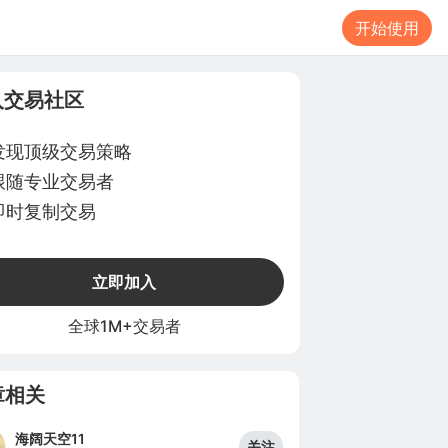
开始使用
入交易社区
发现顶级交易策略
跟随专业交易者
即时复制交易
立即加入
全球1M+交易者
章相关
海阔天空11
关注