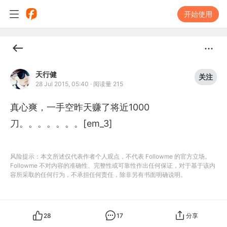
开始使用
天行健
关注
28 Jul 2015, 05:40
·
阅读量 215
真心爽，一手空昨天赚了将近1000
刀。。。。。。。[em_3]
风险提示：本文所述仅代表作者个人观点，不代表 Followme 的官方立场。
Followme 不对内容的准确性、完整性或可靠性作出任何保证，对于基于该内
容所采取的任何行为，不承担任何责任，除非另有书面明确说明。
28
17
分享