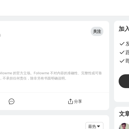
加
关注
6
owme 的官方立场。Followme 不对内容的准确性、完整性或可靠
，不承担任何责任，除非另有书面明确说明。
分享
文
最热