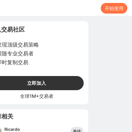
开始使用
入交易社区
发现顶级交易策略
跟随专业交易者
即时复制交易
立即加入
全球1M+交易者
章相关
Ricardo
关注