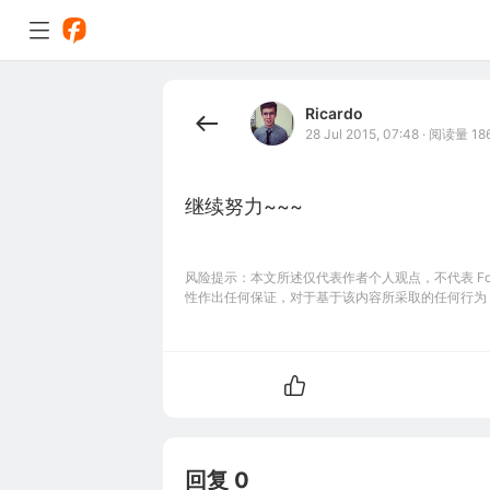
Ricardo
28 Jul 2015, 07:48
·
阅读量 18
继续努力~~~
风险提示：本文所述仅代表作者个人观点，不代表 Foll
性作出任何保证，对于基于该内容所采取的任何行为
回复 0