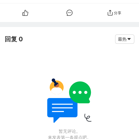
分享
回复 0
最热
暂无评论。
来发表第一条观点吧。