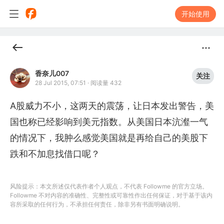
开始使用
香奈儿007
关注
28 Jul 2015, 07:51
·
阅读量 432
A股威力不小，这两天的震荡，让日本发出警告，美
国也称已经影响到美元指数。从美国日本沆瀣一气
的情况下，我肿么感觉美国就是再给自己的美股下
跌和不加息找借口呢？
风险提示：本文所述仅代表作者个人观点，不代表 Followme 的官方立场。
Followme 不对内容的准确性、完整性或可靠性作出任何保证，对于基于该内
容所采取的任何行为，不承担任何责任，除非另有书面明确说明。