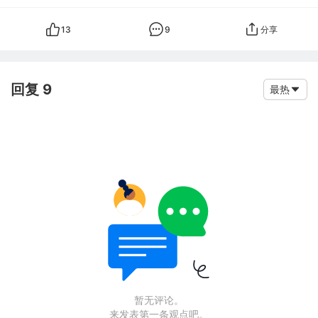
13
9
分享
回复 9
最热
暂无评论。
来发表第一条观点吧。