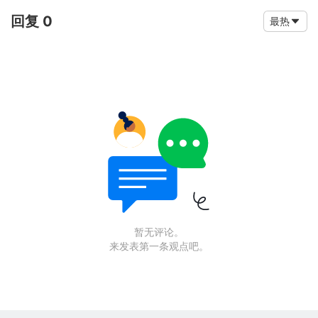
回复 0
最热
暂无评论。
来发表第一条观点吧。