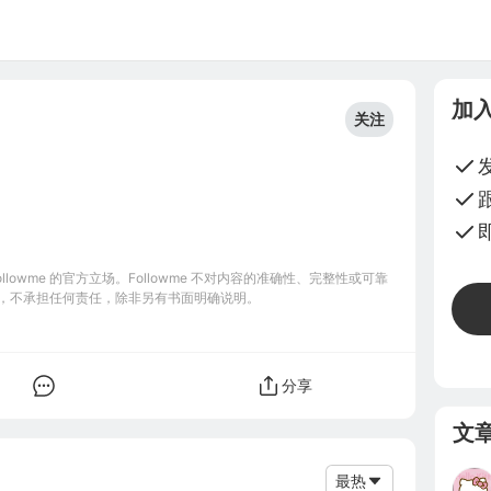
加
关注
1
]
owme 的官方立场。Followme 不对内容的准确性、完整性或可靠
，不承担任何责任，除非另有书面明确说明。
分享
文
最热