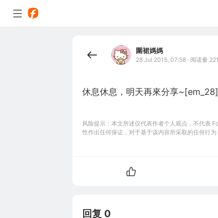
圍裙媽媽
28 Jul 2015, 07:58
·
阅读量 22
休息休息，明天再來分享~[em_28
风险提示：本文所述仅代表作者个人观点，不代表 Foll
性作出任何保证，对于基于该内容所采取的任何行为
回复 0