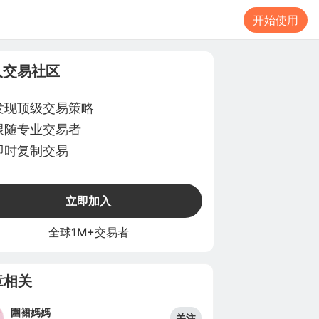
开始使用
入交易社区
发现顶级交易策略
跟随专业交易者
即时复制交易
立即加入
全球1M+交易者
章相关
圍裙媽媽
关注