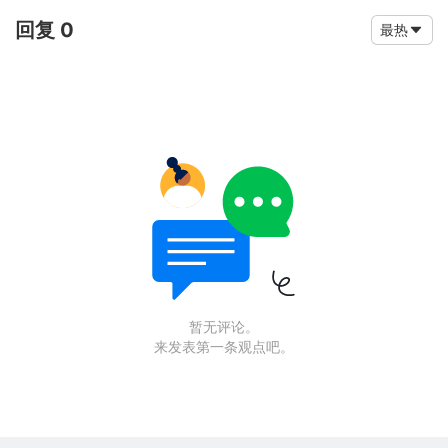
回复 0
最热
暂无评论。
来发表第一条观点吧。