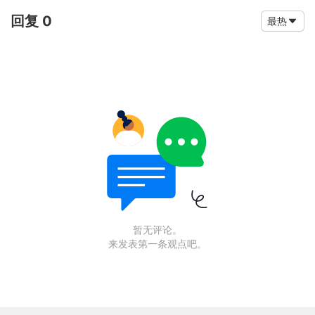
回复 0
最热
暂无评论。
来发表第一条观点吧。