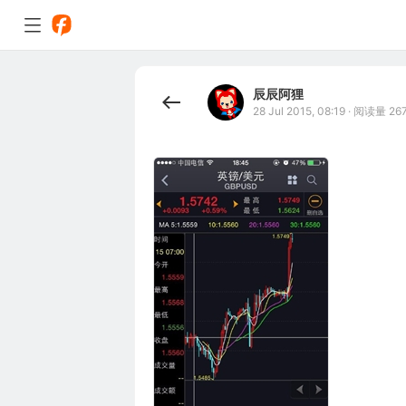
辰辰阿狸
28 Jul 2015, 08:19
·
阅读量 26