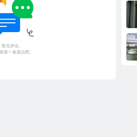
暂无评论。
表第一条观点吧。