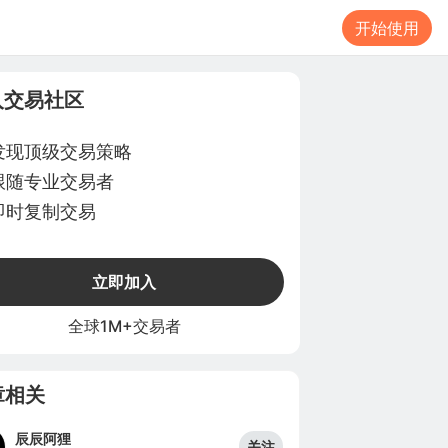
开始使用
入交易社区
发现顶级交易策略
跟随专业交易者
即时复制交易
立即加入
全球1M+交易者
章相关
辰辰阿狸
关注