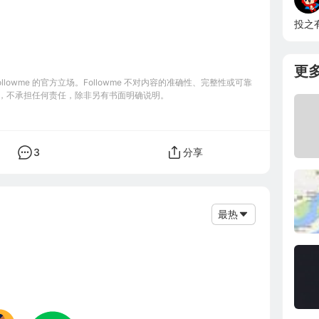
投之
更
owme 的官方立场。Followme 不对内容的准确性、完整性或可靠
，不承担任何责任，除非另有书面明确说明。
3
分享
最热