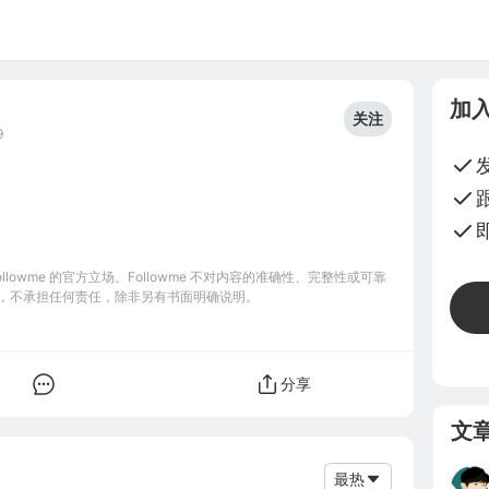
加
关注
9
owme 的官方立场。Followme 不对内容的准确性、完整性或可靠
，不承担任何责任，除非另有书面明确说明。
分享
文
最热