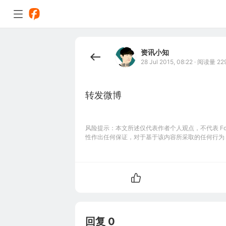
资讯小知
28 Jul 2015, 08:22
·
阅读量 22
转发微博
风险提示：本文所述仅代表作者个人观点，不代表 Foll
性作出任何保证，对于基于该内容所采取的任何行为
回复 0