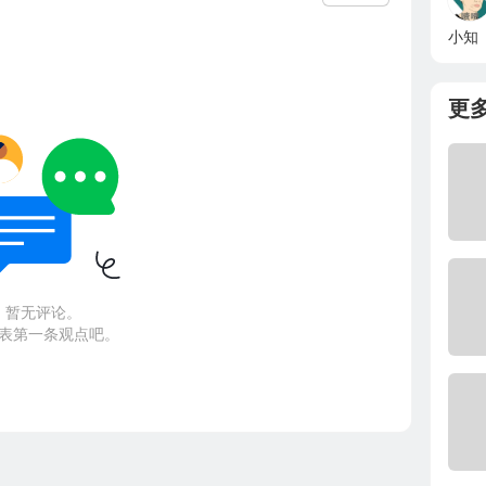
小知
更
暂无评论。
表第一条观点吧。