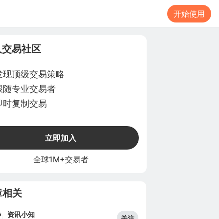
开始使用
入交易社区
发现顶级交易策略
跟随专业交易者
即时复制交易
立即加入
全球1M+交易者
章相关
资讯小知
关注