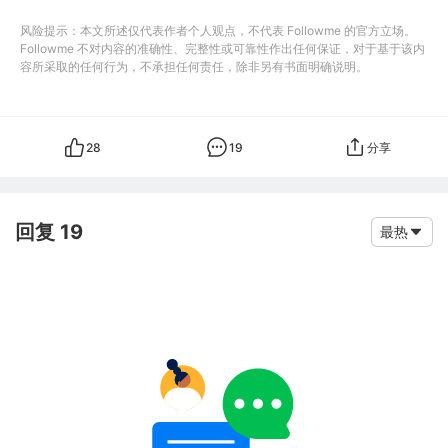
风险提示：本文所述仅代表作者个人观点，不代表 Followme 的官方立场。
Followme 不对内容的准确性、完整性或可靠性作出任何保证，对于基于该内
容所采取的任何行为，不承担任何责任，除非另有书面明确说明。
28
19
分享
回复 19
最热