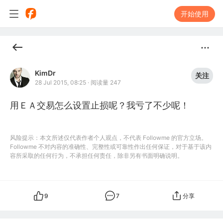
开始使用
KimDr
关注
28 Jul 2015, 08:25
·
阅读量 247
用ＥＡ交易怎么设置止损呢？我亏了不少呢！
风险提示：本文所述仅代表作者个人观点，不代表 Followme 的官方立场。
Followme 不对内容的准确性、完整性或可靠性作出任何保证，对于基于该内
容所采取的任何行为，不承担任何责任，除非另有书面明确说明。
9
7
分享