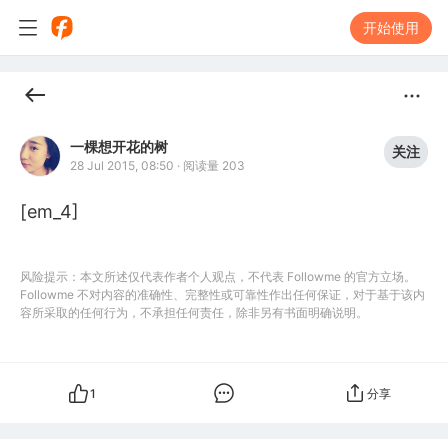
开始使用
一棵想开花的树
关注
28 Jul 2015, 08:50
·
阅读量 203
[em_4]
风险提示：本文所述仅代表作者个人观点，不代表 Followme 的官方立场。
Followme 不对内容的准确性、完整性或可靠性作出任何保证，对于基于该内
容所采取的任何行为，不承担任何责任，除非另有书面明确说明。
1
分享