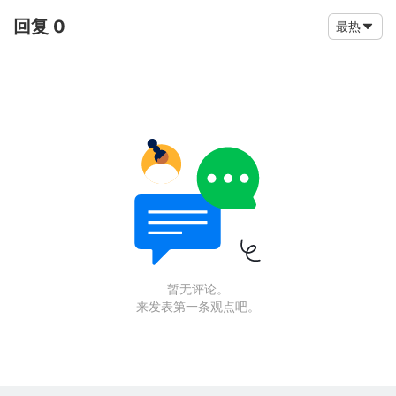
回复 0
最热
暂无评论。
来发表第一条观点吧。