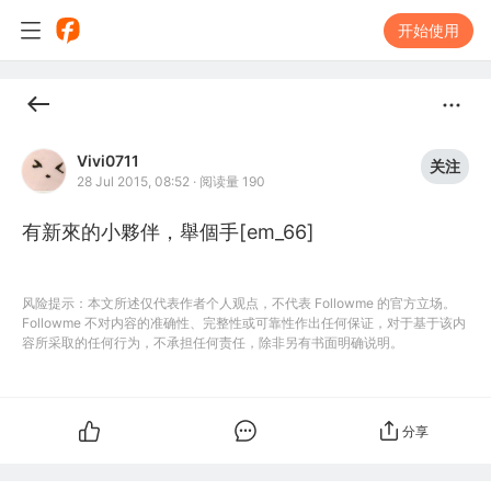
开始使用
Vivi0711
关注
28 Jul 2015, 08:52
·
阅读量 190
有新來的小夥伴，舉個手[em_66]
风险提示：本文所述仅代表作者个人观点，不代表 Followme 的官方立场。
Followme 不对内容的准确性、完整性或可靠性作出任何保证，对于基于该内
容所采取的任何行为，不承担任何责任，除非另有书面明确说明。
分享