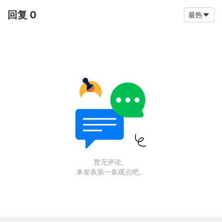
回复 0
最热
暂无评论。
来发表第一条观点吧。