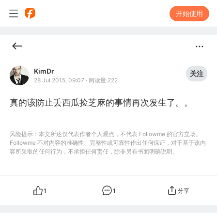
开始使用
KimDr
关注
28 Jul 2015, 09:07
·
阅读量 222
真的该防止丢西瓜捡芝麻的事情再次发生了。。
风险提示：本文所述仅代表作者个人观点，不代表 Followme 的官方立场。
Followme 不对内容的准确性、完整性或可靠性作出任何保证，对于基于该内
容所采取的任何行为，不承担任何责任，除非另有书面明确说明。
1
1
分享