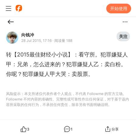
开始使用
向钱冲
关注
28 Jul 2015, 17:16
·
阅读量 188
转【2015最佳财经小小说】：看守所。犯罪嫌疑人
甲：兄弟，怎么进来的？犯罪嫌疑人乙：卖白粉。
你呢？犯罪嫌疑人甲大哭：卖股票。
风险提示：本文所述仅代表作者个人观点，不代表 Followme 的官方立场。
Followme 不对内容的准确性、完整性或可靠性作出任何保证，对于基于该内
容所采取的任何行为，不承担任何责任，除非另有书面明确说明。
3
1
分享