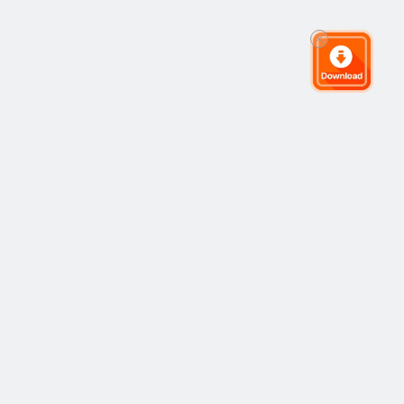
全球交易社区
社区
热门
复制交易
最新
观点