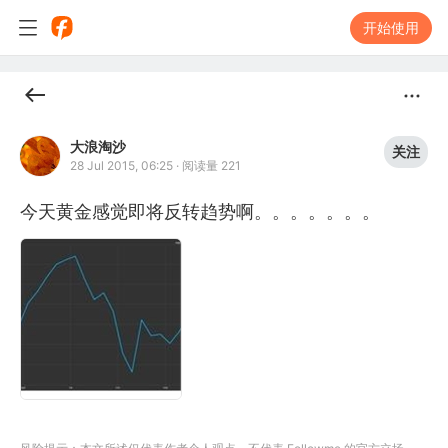
开始使用
大浪淘沙
关注
28 Jul 2015, 06:25
·
阅读量 221
今天黄金感觉即将反转趋势啊。。。。。。。