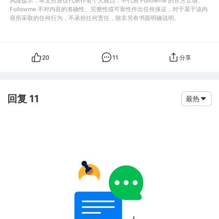
风险提示：本文所述仅代表作者个人观点，不代表 Followme 的官方立场。
Followme 不对内容的准确性、完整性或可靠性作出任何保证，对于基于该内
容所采取的任何行为，不承担任何责任，除非另有书面明确说明。
20
11
分享
回复 11
最热