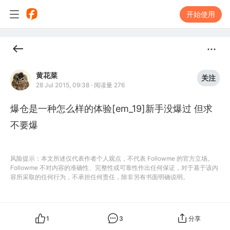
开始使用
黄花菜
关注
28 Jul 2015, 09:38
·
阅读量 276
爆仓是一种怎么样的体验[em_19]新手没爆过 但求
不要爆
风险提示：本文所述仅代表作者个人观点，不代表 Followme 的官方立场。
Followme 不对内容的准确性、完整性或可靠性作出任何保证，对于基于该内
容所采取的任何行为，不承担任何责任，除非另有书面明确说明。
1
3
分享