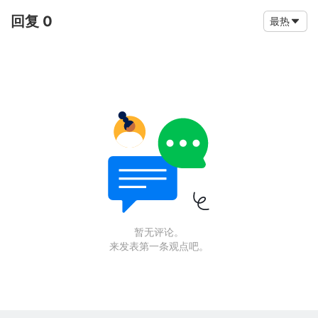
回复 0
最热
暂无评论。
来发表第一条观点吧。