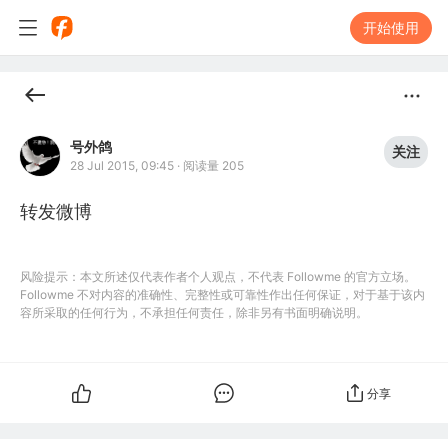
开始使用
号外鸽
关注
28 Jul 2015, 09:45
·
阅读量 205
转发微博
风险提示：本文所述仅代表作者个人观点，不代表 Followme 的官方立场。
Followme 不对内容的准确性、完整性或可靠性作出任何保证，对于基于该内
容所采取的任何行为，不承担任何责任，除非另有书面明确说明。
分享