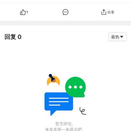
1
分享
回复 0
最热
暂无评论。
来发表第一条观点吧。