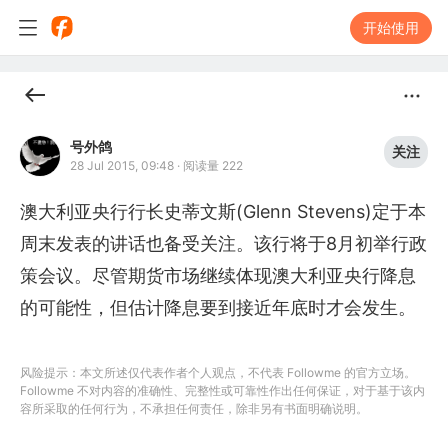
开始使用
号外鸽
关注
28 Jul 2015, 09:48
·
阅读量 222
澳大利亚央行行长史蒂文斯(Glenn Stevens)定于本
周末发表的讲话也备受关注。该行将于8月初举行政
策会议。尽管期货市场继续体现澳大利亚央行降息
的可能性，但估计降息要到接近年底时才会发生。
风险提示：本文所述仅代表作者个人观点，不代表 Followme 的官方立场。
Followme 不对内容的准确性、完整性或可靠性作出任何保证，对于基于该内
容所采取的任何行为，不承担任何责任，除非另有书面明确说明。