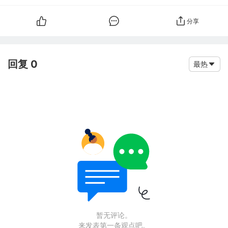
分享
回复 0
最热
暂无评论。
来发表第一条观点吧。