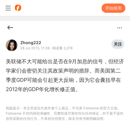
开始使用
Zhong222
关注
28 Jul 2015, 11:39
·
阅读量 2,278
美联储不大可能给出是否在9月加息的信号，但经济
学家们会密切关注其政策声明的措辞。而美国第二
季度GDP可能会引起更大反响，因为它会囊括早在
2012年的GDP年化增长修正值。
风险提示：本文所述仅代表作者个人观点，不代表 Followme 的官方立场。
Followme 不对内容的准确性、完整性或可靠性作出任何保证，对于基于该内
容所采取的任何行为，不承担任何责任，除非另有书面明确说明。