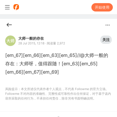
开始使用
大师一般的存在
关注
28 Jul 2015, 12:18
·
阅读量 2,972
[em_67][em_66][em_63][em_65]//@大师一般的
存在：大师呀，值得跟随！[em_63][em_65]
[em_66][em_67][em_69]
风险提示：本文所述仅代表作者个人观点，不代表 Followme 的官方立场。
Followme 不对内容的准确性、完整性或可靠性作出任何保证，对于基于该内
容所采取的任何行为，不承担任何责任，除非另有书面明确说明。