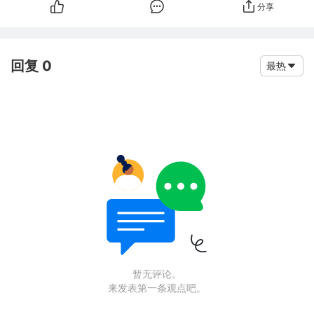
分享
回复 0
最热
暂无评论。
来发表第一条观点吧。