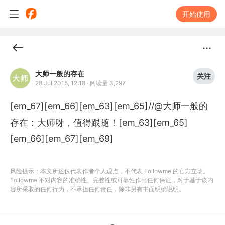
开始使用
大师一般的存在
关注
28 Jul 2015, 12:18
·
阅读量 3,297
[em_67][em_66][em_63][em_65]//@大师一般的
存在：大师呀，值得跟随！[em_63][em_65]
[em_66][em_67][em_69]
风险提示：本文所述仅代表作者个人观点，不代表 Followme 的官方立场。
Followme 不对内容的准确性、完整性或可靠性作出任何保证，对于基于该内
容所采取的任何行为，不承担任何责任，除非另有书面明确说明。