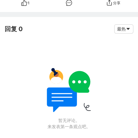
1
分享
回复 0
最热
暂无评论。
来发表第一条观点吧。