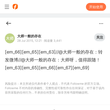
开始使用
大师一般的存在
关注
28 Jul 2015, 12:21
·
阅读量 3,441
[em_66][em_65][em_63]//@大师一般的存在：转
发微博//@大师一般的存在：大师呀，值得跟随！
[em_63][em_65][em_66][em_67][em_69]
风险提示：本文所述仅代表作者个人观点，不代表 Followme 的官方立场。
Followme 不对内容的准确性、完整性或可靠性作出任何保证，对于基于该内
容所采取的任何行为，不承担任何责任，除非另有书面明确说明。