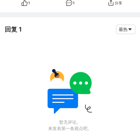
1
1
分享
回复 1
最热
暂无评论。
来发表第一条观点吧。