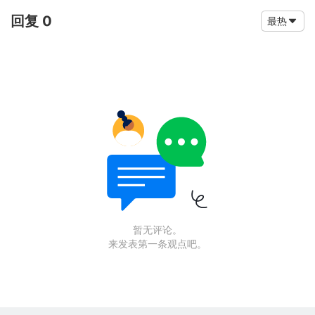
回复 0
最热
暂无评论。
来发表第一条观点吧。