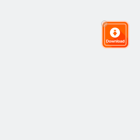
关于我们
关于 Followme
职业机会
货币
品牌资源
商品
媒体报道