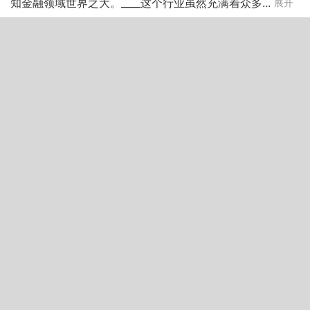
知金融领域世界之大。____这个行业虽然充满着众多...
展开