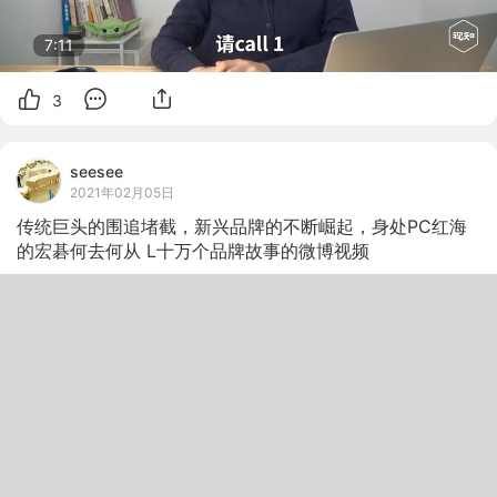
7:11
3
seesee
2021年02月05日
传统巨头的围追堵截，新兴品牌的不断崛起，身处PC红海
的宏碁何去何从 L十万个品牌故事的微博视频 ​​​​