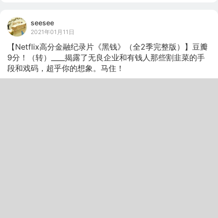
seesee
2021年01月11日
【Netflix高分金融纪录片《黑钱》（全2季完整版）】豆瓣
9分！（转）____揭露了无良企业和有钱人那些割韭菜的手
段和戏码，超乎你的想象。马住！