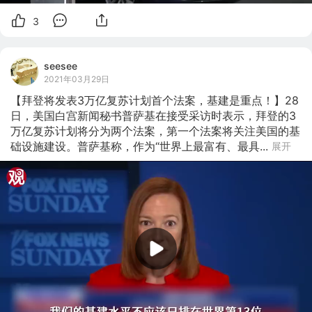
3
seesee
2021年03月29日
【拜登将发表3万亿复苏计划首个法案，基建是重点！】28
日，美国白宫新闻秘书普萨基在接受采访时表示，拜登的3
万亿复苏计划将分为两个法案，第一个法案将关注美国的基
础设施建设。普萨基称，作为“世界上最富有、最具...
展开