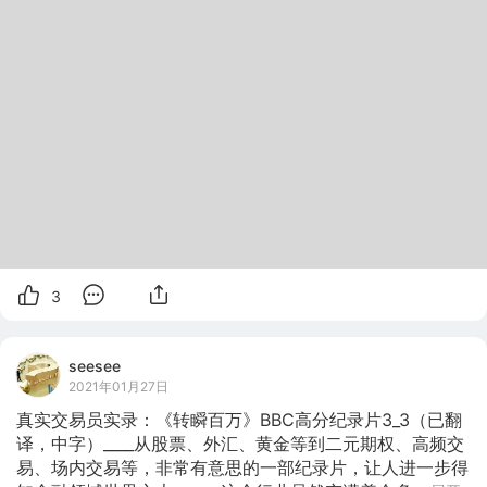
3
seesee
2021年01月27日
真实交易员实录：《转瞬百万》BBC高分纪录片3_3（已翻
译，中字）____从股票、外汇、黄金等到二元期权、高频交
易、场内交易等，非常有意思的一部纪录片，让人进一步得