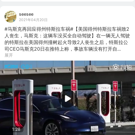
seesee
2021年04月20日
#马斯克再回应得州特斯拉车祸#【美国得州特斯拉车祸致2
人丧生，马斯克：这辆车没买全自动驾驶】在一辆无人驾驶
的特斯拉在美国得州撞树起火导致2人丧生之后，特斯拉公
司CEO马斯克20日在推特上称，事故车辆没有打开自...
展开
1:28