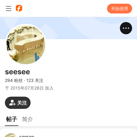
开始使用
seesee
294 粉丝
·
123 关注
于
2015年07月28日 加入
关注
帖子
简介
seesee