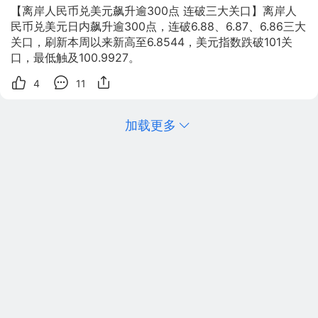
【离岸人民币兑美元飙升逾300点 连破三大关口】离岸人
民币兑美元日内飙升逾300点，连破6.88、6.87、6.86三大
关口，刷新本周以来新高至6.8544，美元指数跌破101关
口，最低触及100.9927。 ​​​​ 
4
11
加载更多