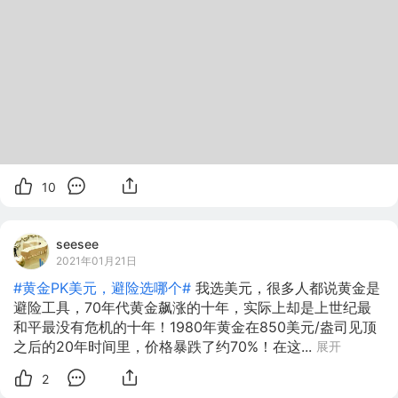
10
seesee
2021年01月21日
#黄金PK美元，避险选哪个#
我选美元，很多人都说黄金是
避险工具，70年代黄金飙涨的十年，实际上却是上世纪最
和平最没有危机的十年！1980年黄金在850美元/盎司见顶
之后的20年时间里，价格暴跌了约70%！在这...
展开
2